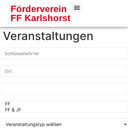
Förderverein
FF Karlshorst
Freiwillige Feuerwehr
Veranstaltungen