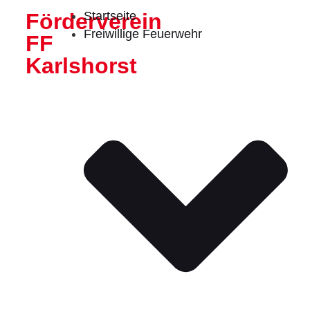
Förderverein
Startseite
Freiwillige Feuerwehr
FF
Karlshorst