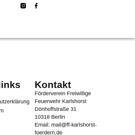
links
Kontakt
Förderverein Freiwillige
Feuerwehr Karlshorst
utzerklärung
Dönhoffstraße 31
um
10318 Berlin
Email: mail@ff-karlshorst-
foerdern.de