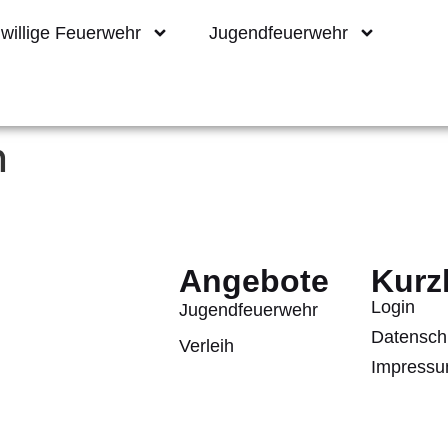
iwillige Feuerwehr
Jugendfeuerwehr
n
Angebote
Kurz
Login
Jugendfeuerwehr
Datensch
Verleih
Impress