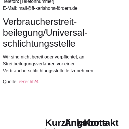
Telefon: [Telefonnummer]
E-Mail: mail@ff-karlshorst-fördern.de
Verbraucher­streit­
beilegung/Universal­
schlichtungs­stelle
Wir sind nicht bereit oder verpflichtet, an
Streitbeilegungsverfahren vor einer
Verbraucherschlichtungsstelle teilzunehmen.
Quelle:
eRecht24
Kurzlinks
Angebote
Kontakt